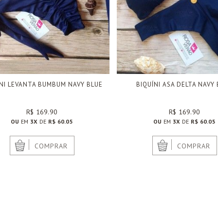
ÍNI LEVANTA BUMBUM NAVY BLUE
BIQUÍNI ASA DELTA NAVY
R$ 169.90
R$ 169.90
OU
EM
3X
DE
R$ 60.05
OU
EM
3X
DE
R$ 60.05
|
|
COMPRAR
COMPRAR