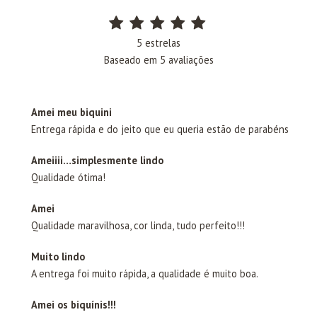
5 estrelas
Baseado em 5 avaliações
Amei meu biquini
Entrega rápida e do jeito que eu queria estão de parabéns
Ameiiii…simplesmente lindo
Qualidade ótima!
Amei
Qualidade maravilhosa, cor linda, tudo perfeito!!!
Muito lindo
A entrega foi muito rápida, a qualidade é muito boa.
Amei os biquínis!!!