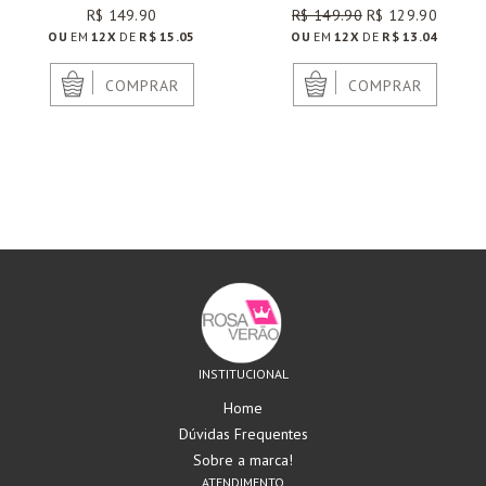
R$ 149.90
R$ 149.90
R$ 129.90
OU
EM
12X
DE
R$ 15.05
OU
EM
12X
DE
R$ 13.04
|
|
COMPRAR
COMPRAR
INSTITUCIONAL
Home
Dúvidas Frequentes
Sobre a marca!
ATENDIMENTO