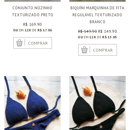
CONJUNTO NOZINHO
BIQUÍNI MARQUINHA DE FITA
TEXTURIZADO PRETO
REGULÁVEL TEXTURIZADO
BRANCO
R$ 169.90
OU
EM
12X
DE
R$ 17.06
R$ 149.90
R$ 149.90
OU
EM
12X
DE
R$ 15.05
|
COMPRAR
|
COMPRAR
PROMO