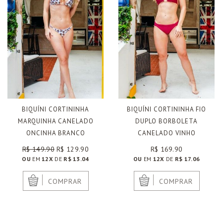
BIQUÍNI CORTININHA
BIQUÍNI CORTININHA FIO
MARQUINHA CANELADO
DUPLO BORBOLETA
ONCINHA BRANCO
CANELADO VINHO
R$ 149.90
R$ 129.90
R$ 169.90
OU
EM
12X
DE
R$ 13.04
OU
EM
12X
DE
R$ 17.06
|
|
COMPRAR
COMPRAR