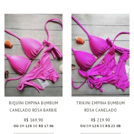
BIQUÍNI EMPINA BUMBUM
TRIKINI EMPINA BUMBUM
CANELADO ROSA BARBIE
ROSA CANELADO
R$ 169.90
R$ 219.90
OU
EM
12X
DE
R$ 17.06
OU
EM
12X
DE
R$ 22.08