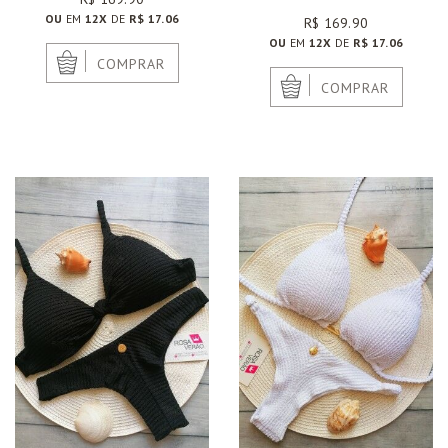
OU
EM
12X
DE
R$ 17.06
R$ 169.90
OU
EM
12X
DE
R$ 17.06
|
COMPRAR
|
COMPRAR
PROMO