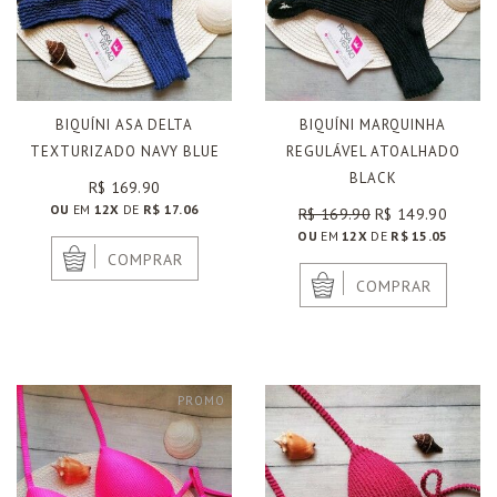
BIQUÍNI ASA DELTA
BIQUÍNI MARQUINHA
TEXTURIZADO NAVY BLUE
REGULÁVEL ATOALHADO
BLACK
R$ 169.90
OU
EM
12X
DE
R$ 17.06
R$ 169.90
R$ 149.90
OU
EM
12X
DE
R$ 15.05
|
COMPRAR
|
COMPRAR
PROMO
PROMO