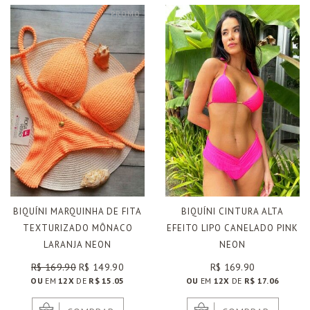
PROMO
BIQUÍNI MARQUINHA DE FITA
BIQUÍNI CINTURA ALTA
TEXTURIZADO MÔNACO
EFEITO LIPO CANELADO PINK
LARANJA NEON
NEON
R$ 169.90
R$ 149.90
R$ 169.90
OU
EM
12X
DE
R$ 15.05
OU
EM
12X
DE
R$ 17.06
|
|