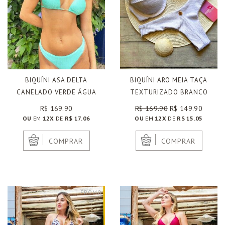
BIQUÍNI ASA DELTA
BIQUÍNI ARO MEIA TAÇA
CANELADO VERDE ÁGUA
TEXTURIZADO BRANCO
R$ 169.90
R$ 169.90
R$ 149.90
OU
EM
12X
DE
R$ 17.06
OU
EM
12X
DE
R$ 15.05
|
|
COMPRAR
COMPRAR
PROMO