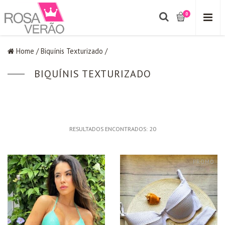
0
Home
/
Biquínis Texturizado
/
BIQUÍNIS TEXTURIZADO
RESULTADOS ENCONTRADOS:
20
PROMO