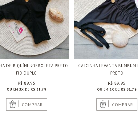
HA DE BIQUÍNI BORBOLETA PRETO
CALCINHA LEVANTA BUMBUM 
FIO DUPLO
PRETO
R$ 89.95
R$ 89.95
OU
EM
3X
DE
R$ 31.79
OU
EM
3X
DE
R$ 31.79
|
|
COMPRAR
COMPRAR