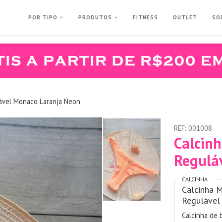
POR TIPO
PRODUTOS
FITNESS
OUTLET
SO
lável Monaco Laranja Neon
REF:
001008
Calcin
Regulá
CALCINHA
Calcinha M
Regulável
Calcinha de 