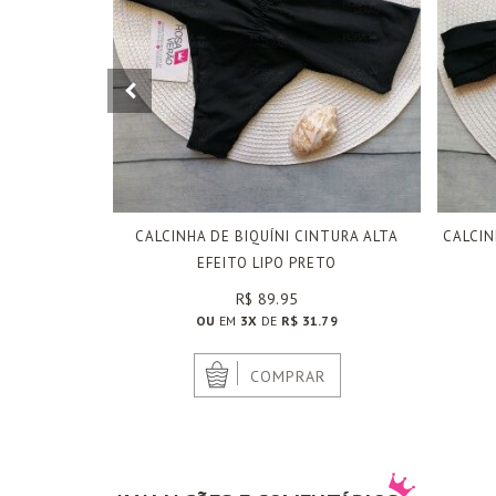
CALCINHA DE BIQUÍNI CINTURA ALTA
CALCIN
EFEITO LIPO PRETO
R$ 89.95
OU
EM
3X
DE
R$ 31.79
|
COMPRAR