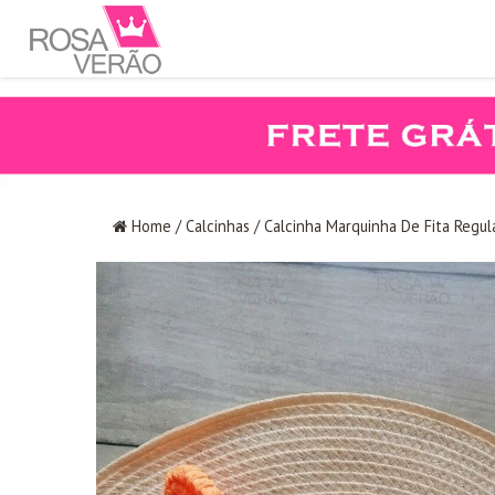
Home
/
Calcinhas
/
Calcinha Marquinha De Fita Regu