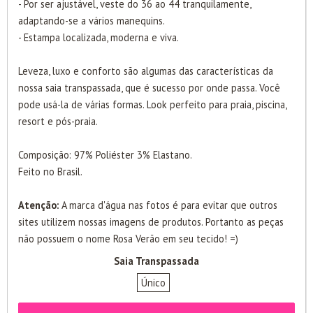
- Por ser ajustável, veste do 36 ao 44 tranquilamente,
adaptando-se a vários manequins.
- Estampa localizada, moderna e viva.
Leveza, luxo e conforto são algumas das características da
nossa saia transpassada, que é sucesso por onde passa. Você
pode usá-la de várias formas. Look perfeito para praia, piscina,
resort e pós-praia.
Composição: 97% Poliéster 3% Elastano.
Feito no Brasil.
Atenção:
A marca d'água nas fotos é para evitar que outros
sites utilizem nossas imagens de produtos. Portanto as peças
não possuem o nome Rosa Verão em seu tecido! =)
Saia Transpassada
Único