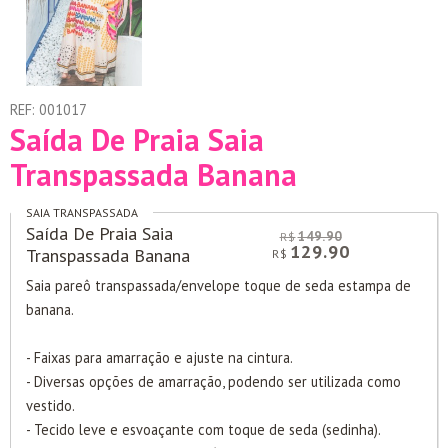
REF:
001017
Saída De Praia Saia
Transpassada Banana
SAIA TRANSPASSADA
Saída De Praia Saia
149.90
R$
COMPRE
129.90
Transpassada Banana
R$
Saia pareô transpassada/envelope toque de seda estampa de
banana.
- Faixas para amarração e ajuste na cintura.
- Diversas opções de amarração, podendo ser utilizada como
vestido.
- Tecido leve e esvoaçante com toque de seda (sedinha).