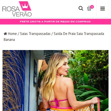
0
Home
/
Saias Transpassadas
/
Saída De Praia Saia Transpassada
Banana