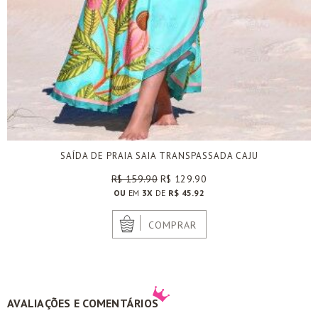
SAÍDA DE PRAIA SAIA TRANSPASSADA CAJU
R$ 159.90
R$ 129.90
OU
EM
3X
DE
R$ 45.92
|
COMPRAR
AVALIAÇÕES E COMENTÁRIOS