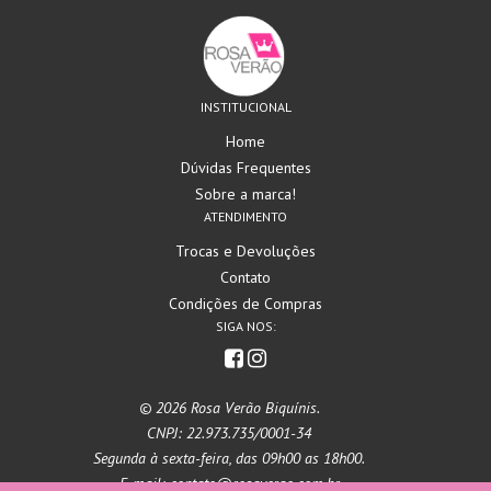
INSTITUCIONAL
Home
Dúvidas Frequentes
Sobre a marca!
ATENDIMENTO
Trocas e Devoluções
Contato
Condições de Compras
SIGA NOS:
© 2026 Rosa Verão Biquínis.
CNPJ: 22.973.735/0001-34
Segunda à sexta-feira, das 09h00 as 18h00.
E-mail: contato@rosaverao.com.br