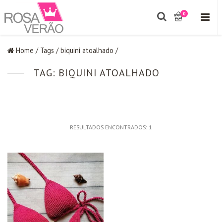
0
Home
/
Tags
/
biquini atoalhado
/
TAG: BIQUINI ATOALHADO
RESULTADOS ENCONTRADOS:
1
PROMO