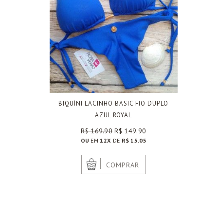
BIQUÍNI LACINHO BASIC FIO DUPLO
AZUL ROYAL
R$ 169.90
R$ 149.90
OU
EM
12X
DE
R$ 15.05
|
COMPRAR