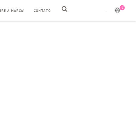
0
BRE A MARCA!
CONTATO