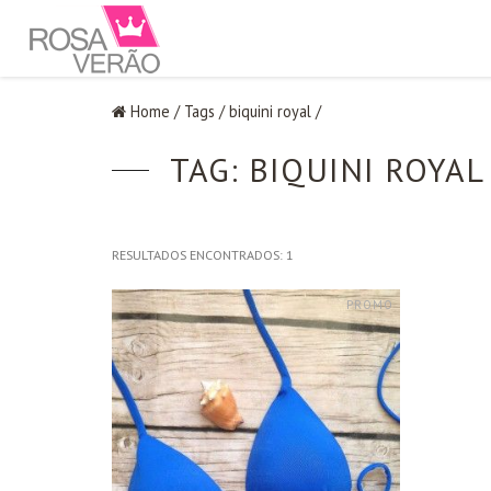
Home
/
Tags
/
biquini royal
/
TAG: BIQUINI ROYAL
RESULTADOS ENCONTRADOS:
1
PROMO